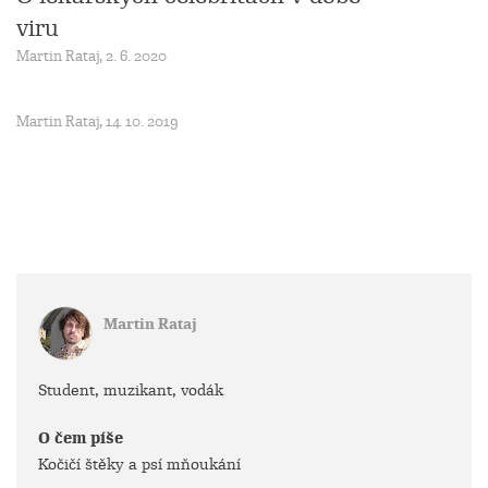
viru
Martin Rataj, 2. 6. 2020
Martin Rataj, 14. 10. 2019
Martin Rataj
Student, muzikant, vodák
O čem píše
Kočičí štěky a psí mňoukání