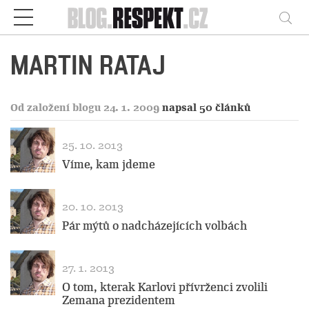
Respekt
Vy
MARTIN RATAJ
Od založení blogu 24. 1. 2009
napsal 50 článků
25. 10. 2013
Víme, kam jdeme
20. 10. 2013
Pár mýtů o nadcházejících volbách
27. 1. 2013
O tom, kterak Karlovi přívrženci zvolili
Zemana prezidentem