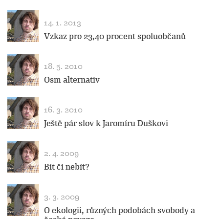
14. 1. 2013
Vzkaz pro 23,40 procent spoluobčanů
18. 5. 2010
Osm alternativ
16. 3. 2010
Ještě pár slov k Jaromíru Duškovi
2. 4. 2009
Bít či nebít?
3. 3. 2009
O ekologii, různých podobách svobody a