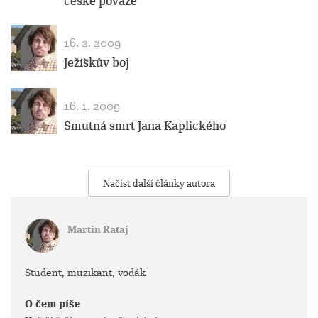
české povaze
16. 2. 2009
Ježíškův boj
16. 1. 2009
Smutná smrt Jana Kaplického
Načíst další články autora
Martin Rataj
Student, muzikant, vodák
O čem píše