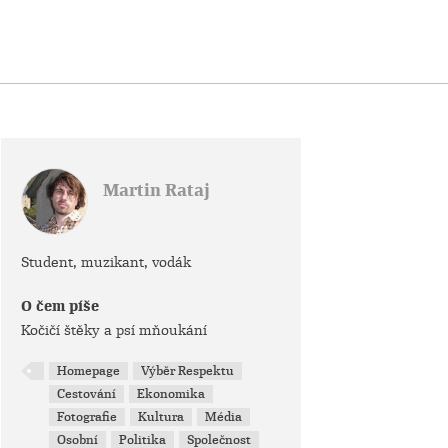
Martin Rataj
Student, muzikant, vodák
O čem píše
Kočičí štěky a psí mňoukání
Homepage
Výběr Respektu
Cestování
Ekonomika
Fotografie
Kultura
Média
Osobní
Politika
Společnost