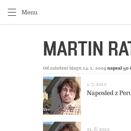
Menu
MARTIN RA
Od založení blogu 24. 1. 2009
napsal 50 
1. 7. 2012
Naposled z Per
21. 6. 2012