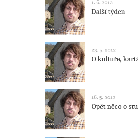
1. 6. 2012
Další týden
23. 5. 2012
O kultuře, kar
16. 5. 2012
Opět něco o st