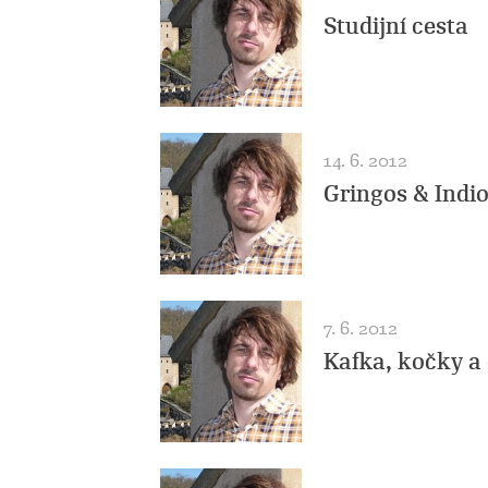
Studijní cesta
14. 6. 2012
Gringos & Indi
7. 6. 2012
Kafka, kočky a