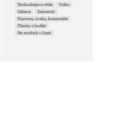
Technologie a věda
Video
Zábava
Zahraničí
Fejetony, úvahy, komentáře
Články o hudbě
Na studiích v Limě