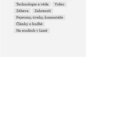
Technologie a věda
Video
Zábava
Zahraničí
Fejetony, úvahy, komentáře
Články o hudbě
Na studiích v Limě