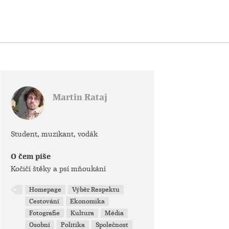
Martin Rataj
Student, muzikant, vodák
O čem píše
Kočičí štěky a psí mňoukání
Homepage
Výběr Respektu
Cestování
Ekonomika
Fotografie
Kultura
Média
Osobní
Politika
Společnost